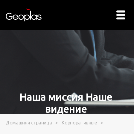
Наша миссия Наше
видение
Домашняя страница
>
Корпоративные
>