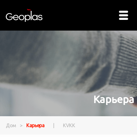
Карьера
Дом
>
Карьера
|
KVKK