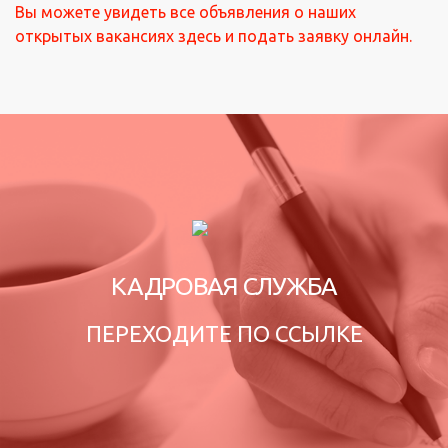
Вы можете увидеть все объявления о наших
открытых вакансиях здесь и подать заявку онлайн.
КАДРОВАЯ СЛУЖБА
ПЕРЕХОДИТЕ ПО ССЫЛКЕ